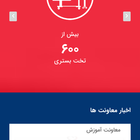
بیش از
600
تخت بستری
اخبار معاونت ها
معاونت آموزش