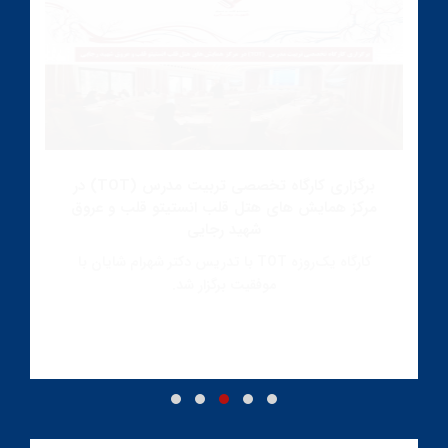
برگزاری کارگاه تخصصی تربیت مدرس (TOT) در
مرکز همایش های هتل قلب انستیتو قلب و عروق
شهید رجایی
کارگاه یک‌روزه TOT با تدریس دکتر شهرام شایان با
موفقیت برگزار شد.