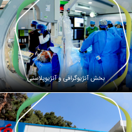
بخش آنژیوگرافی و آنژیوپلاستی