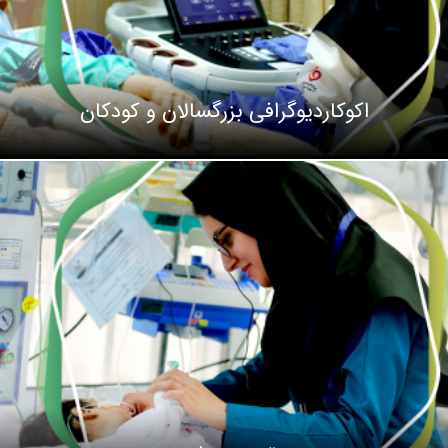
اکوکاردیوگرافی بزرگسالان و کودکان