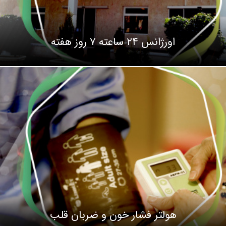
اورژانس ۲۴ ساعته ۷ روز هفته
هولتر فشار خون و ضربان قلب