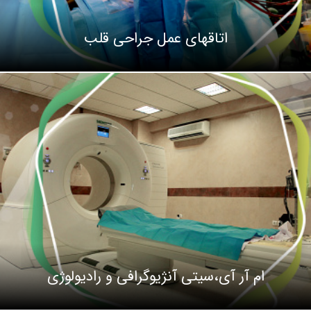
اتاقهای عمل جراحی قلب
ام آر آی،سیتی آنژیوگرافی و رادیولوژی