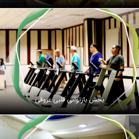
بخش بازتوانی قلبی عروقی