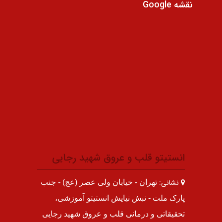
نقشه Google
انستیتو قلب و عروق شهید رجایی
نشانی:
تهران - خیابان ولی عصر (عج) - جنب
پارک ملت - نبش نیایش انستیتو آموزشی،
تحقیقاتی و درمانی قلب و عروق شهید رجایی