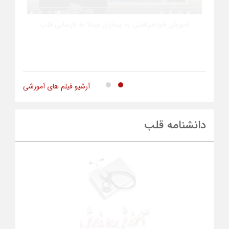
آموزش خودمراقبتی به بیماران مبتلا به نارسایی قلب
آرشیو فیلم های آموزشی
دانشنامه قلب