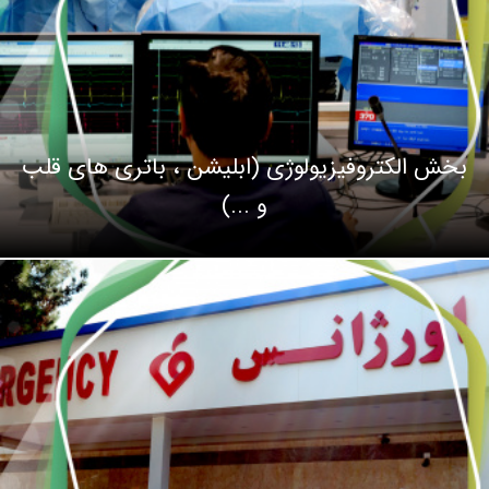
بخش الکتروفیزیولوژی (ابلیشن ، باتری های قلب
و ...)