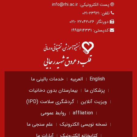
پست الکترونیکی:
info@rhi.ac.ir
تلفن:
۲۳۹۲۱-۰۲۱
دورنگار:
۲۲۰۴۲۰۲۶ -۰۲۱
کدپستی:
۱۹۹۵۶۱۴۳۳۱
English
العربیه
خدمات بالینی ما
پزشکان ما
بیمارستان بدون دخانیات
ویزیت آنلاین
گردشگری سلامت (IPD)
affliation
روابط عمومی
نسخه نویسی الکترونیک
علم سنجی ما
کتابخانه الکترونیک
آپارات ما