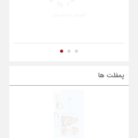
آموزش بدو پذیرش
پمفلت ها