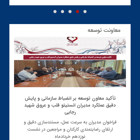
معاونت توسعه
تأکید معاون توسعه بر انضباط سازمانی و پایش
دقیق عملکرد مدیران انستیتو قلب و عروق شهید
رجایی
فراخوان مدیران به سرعت عمل، مستندسازی دقیق و
ارتقای رضایتمندی کارکنان و مراجعین در نشست
نوزدهم خردادماه